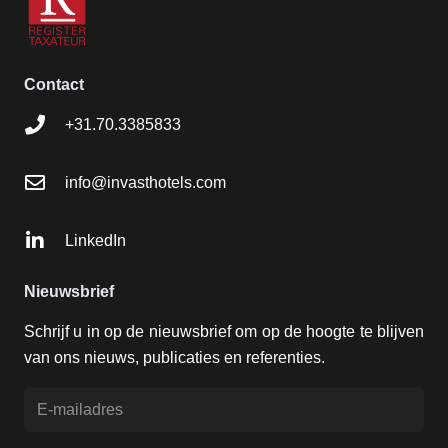
Contact
+31.70.3385833
info@invasthotels.com
LinkedIn
Nieuwsbrief
Schrijf u in op de nieuwsbrief om op de hoogte te blijven
van ons nieuws, publicaties en referenties.