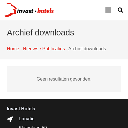
Archief downloads
Home
-
Nieuws • Publicaties
-
Archief downloads
Geen resultaten gevonden.
Invast Hotels
Locatie
Statenlaan 59