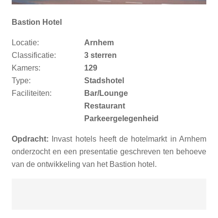
Bastion Hotel
Locatie:
Arnhem
Classificatie:
3 sterren
Kamers:
129
Type:
Stadshotel
Faciliteiten:
Bar/Lounge
Restaurant
Parkeergelegenheid
Opdracht:
Invast hotels heeft de hotelmarkt in Arnhem
onderzocht en een presentatie geschreven ten behoeve
van de ontwikkeling van het Bastion hotel.