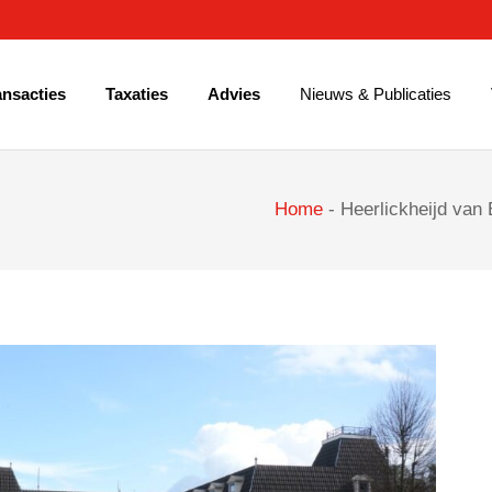
ansacties
Taxaties
Advies
Nieuws & Publicaties
Home
-
Heerlickheijd van