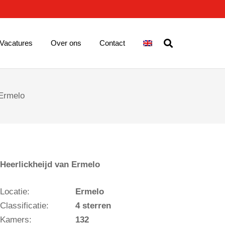
Vacatures
Over ons
Contact
 Ermelo
Heerlickheijd van Ermelo
Locatie:
Ermelo
Classificatie:
4 sterren
Kamers:
132