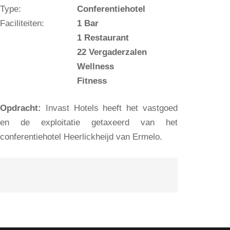
Type:
Conferentiehotel
Faciliteiten:
1 Bar
1 Restaurant
22 Vergaderzalen
Wellness
Fitness
Opdracht:
Invast Hotels heeft het vastgoed
en de exploitatie getaxeerd van het
conferentiehotel Heerlickheijd van Ermelo.