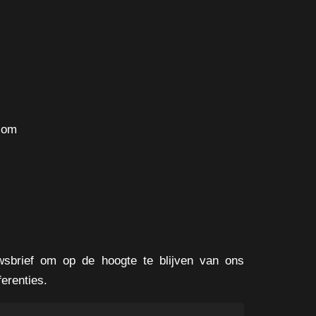
com
uwsbrief om op de hoogte te blijven van ons
ferenties.