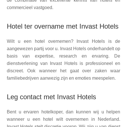
de combinatie van excellente kennis van hotels en
commercieel vastgoed.
Hotel ter overname met Invast Hotels
Wilt u een hotel overnemen? Invast Hotels is de
aangewezen partij voor u. Invast Hotels onderhandelt op
basis van expertise, research en ervaring. De
dienstverlening van Invast Hotels is professioneel en
discreet. Ook wanneer het gaat over zaken waar
familiebedrijven aanwezig zijn en emoties meespelen.
Leg contact met Invast Hotels
Bent u ervaren hotelkoper, dan kunnen wij u helpen
wanneer u een hotel wilt overnemen in Nederland.
Invast Hotels stelt discretie voorop. Wij zijn u van dienst